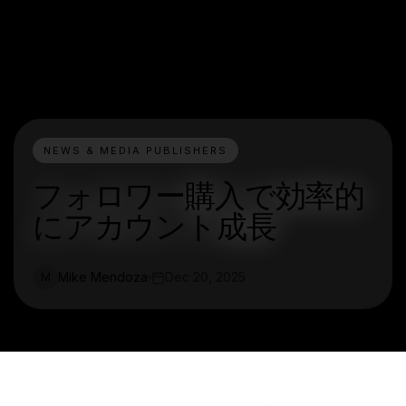
NEWS & MEDIA PUBLISHERS
フォロワー購入で効率的
にアカウント成長
Mike Mendoza
Dec 20, 2025
M